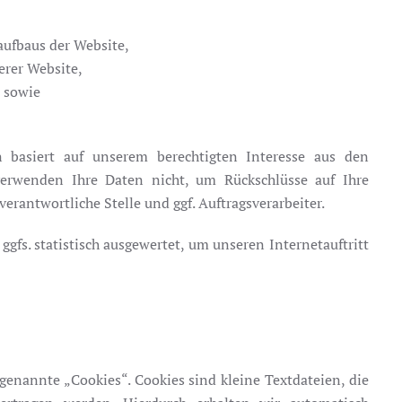
aufbaus der Website,
erer Website,
t sowie
 basiert auf unserem berechtigten Interesse aus den
erwenden Ihre Daten nicht, um Rückschlüsse auf Ihre
erantwortliche Stelle und ggf. Auftragsverarbeiter.
fs. statistisch ausgewertet, um unseren Internetauftritt
enannte „Cookies“. Cookies sind kleine Textdateien, die