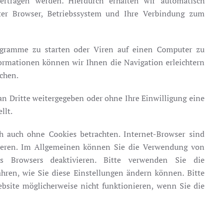
ertragen werden. Hierdurch erhalten wir automatisch
ter Browser, Betriebssystem und Ihre Verbindung zum
gramme zu starten oder Viren auf einen Computer zu
ormationen können wir Ihnen die Navigation erleichtern
chen.
an Dritte weitergegeben oder ohne Ihre Einwilligung eine
llt.
h auch ohne Cookies betrachten. Internet-Browser sind
ptieren. Im Allgemeinen können Sie die Verwendung von
es Browsers deaktivieren. Bitte verwenden Sie die
ahren, wie Sie diese Einstellungen ändern können. Bitte
bsite möglicherweise nicht funktionieren, wenn Sie die