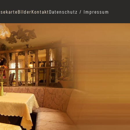
isekarte
Bilder
Kontakt
Datenschutz / Impressum