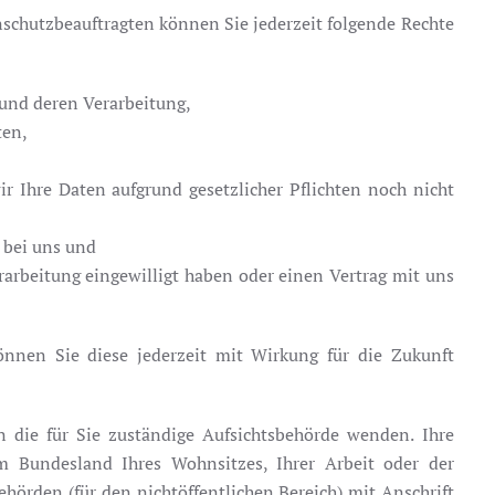
chutzbeauftragten können Sie jederzeit folgende Rechte
 und deren Verarbeitung,
ten,
r Ihre Daten aufgrund gesetzlicher Pflichten noch nicht
 bei uns und
rarbeitung eingewilligt haben oder einen Vertrag mit uns
können Sie diese jederzeit mit Wirkung für die Zukunft
n die für Sie zuständige Aufsichtsbehörde wenden. Ihre
em Bundesland Ihres Wohnsitzes, Ihrer Arbeit oder der
hörden (für den nichtöffentlichen Bereich) mit Anschrift