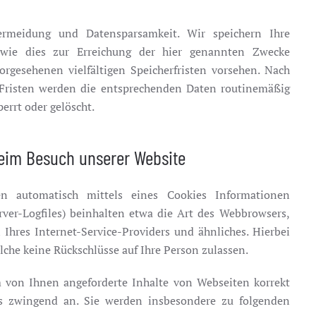
rmeidung und Datensparsamkeit. Wir speichern Ihre
wie dies zur Erreichung der hier genannten Zwecke
orgesehenen vielfältigen Speicherfristen vorsehen. Nach
r Fristen werden die entsprechenden Daten routinemäßig
errt oder gelöscht.
eim Besuch unserer Website
n automatisch mittels eines Cookies Informationen
rver-Logfiles) beinhalten etwa die Art des Webbrowsers,
hres Internet-Service-Providers und ähnliches. Hierbei
lche keine Rückschlüsse auf Ihre Person zulassen.
 von Ihnen angeforderte Inhalte von Webseiten korrekt
ts zwingend an. Sie werden insbesondere zu folgenden