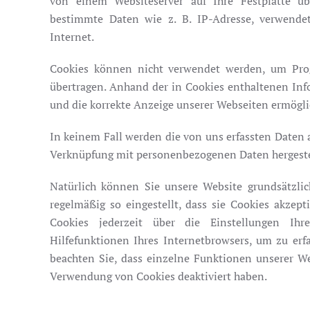
von einem Websiteserver auf Ihre Festplatte üb
bestimmte Daten wie z. B. IP-Adresse, verwende
Internet.
Cookies können nicht verwendet werden, um Pro
übertragen. Anhand der in Cookies enthaltenen Inf
und die korrekte Anzeige unserer Webseiten ermögli
In keinem Fall werden die von uns erfassten Daten 
Verknüpfung mit personenbezogenen Daten hergeste
Natürlich können Sie unsere Website grundsätzlic
regelmäßig so eingestellt, dass sie Cookies akze
Cookies jederzeit über die Einstellungen Ihr
Hilfefunktionen Ihres Internetbrowsers, um zu erf
beachten Sie, dass einzelne Funktionen unserer We
Verwendung von Cookies deaktiviert haben.